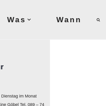
Was
Wann
ür
. Dienstag im Monat
ine Göbel Tel. 089 – 74