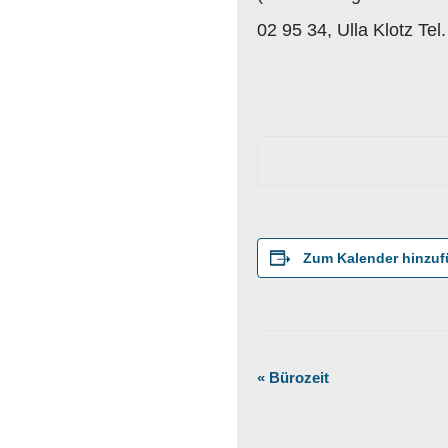
02 95 34, Ulla Klotz Te
Zum Kalender hinzu
«
Bürozeit
Veranstaltung
Navigation