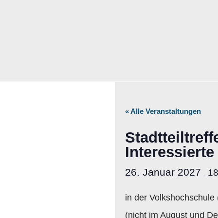
Zum
Inhalt
springen
« Alle Veranstaltungen
Stadtteiltref
Interessierte
26. Januar 2027
1
,
in der Volkshochschule
(nicht im August und De