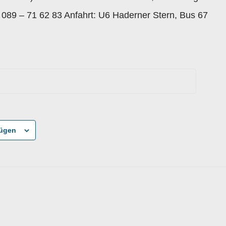
l. 089 – 71 62 83 Anfahrt: U6 Haderner Stern, Bus 67
fügen
-