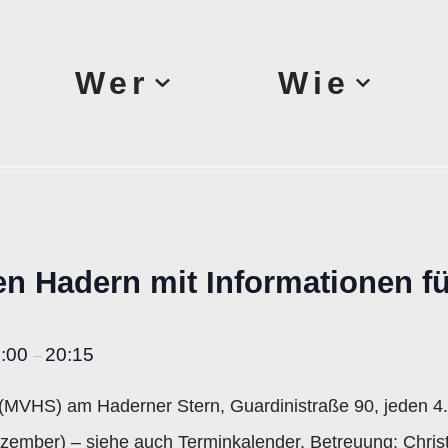
Wer
Wie
fen Hadern mit Informationen f
8:00
20:15
–
 (MVHS) am Haderner Stern, Guardinistraße 90, jeden 4
zember) – siehe auch Terminkalender, Betreuung: Christ