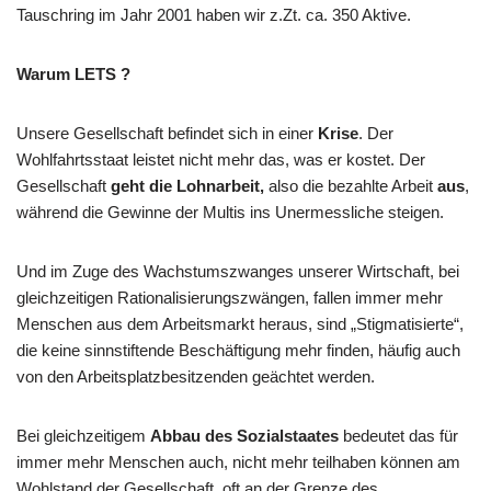
Tauschring im Jahr 2001 haben wir z.Zt. ca. 350 Aktive.
Warum LETS ?
Unsere Gesellschaft befindet sich in einer
Krise
. Der
Wohlfahrtsstaat leistet nicht mehr das, was er kostet. Der
Gesellschaft
geht die Lohnarbeit,
also die bezahlte Arbeit
aus
,
während die Gewinne der Multis ins Unermessliche steigen.
Und im Zuge des Wachstumszwanges unserer Wirtschaft, bei
gleichzeitigen Rationalisierungszwängen, fallen immer mehr
Menschen aus dem Arbeitsmarkt heraus, sind „Stigmatisierte“,
die keine sinnstiftende Beschäftigung mehr finden, häufig auch
von den Arbeitsplatzbesitzenden geächtet werden.
Bei gleichzeitigem
Abbau des Sozialstaates
bedeutet das für
immer mehr Menschen auch, nicht mehr teilhaben können am
Wohlstand der Gesellschaft, oft an der Grenze des