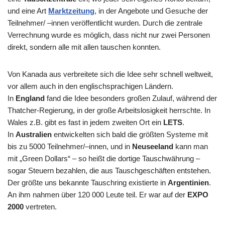
und eine Art
Marktzeitung
, in der Angebote und Gesuche der
Teilnehmer/ –innen veröffentlicht wurden. Durch die zentrale
Verrechnung wurde es möglich, dass nicht nur zwei Personen
direkt, sondern alle mit allen tauschen konnten.
Von Kanada aus verbreitete sich die Idee sehr schnell weltweit,
vor allem auch in den englischsprachigen Ländern.
In
England
fand die Idee besonders großen Zulauf, während der
Thatcher-Regierung, in der große Arbeitslosigkeit herrschte. In
Wales z.B. gibt es fast in jedem zweiten Ort ein
LETS
.
In
Australien
entwickelten sich bald die größten Systeme mit
bis zu 5000 Teilnehmer/–innen, und in
Neuseeland
kann man
mit „Green Dollars“ – so heißt die dortige Tauschwährung –
sogar Steuern bezahlen, die aus Tauschgeschäften entstehen.
Der größte uns bekannte Tauschring existierte in
Argentinien
.
An ihm nahmen über 120 000 Leute teil. Er war auf der
EXPO
2000
vertreten.