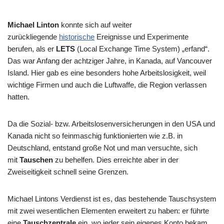
Michael Linton
konnte sich auf weiter
zurückliegende
historische
Ereignisse und Experimente
berufen, als er
LETS
(Local Exchange Time System) „erfand“.
Das war Anfang der achtziger Jahre, in Kanada, auf Vancouver
Island. Hier gab es eine besonders hohe Arbeitslosigkeit, weil
wichtige Firmen und auch die Luftwaffe, die Region verlassen
hatten.
Da die Sozial- bzw. Arbeitslosenversicherungen in den USA und
Kanada nicht so feinmaschig funktionierten wie z.B. in
Deutschland, entstand große Not und man versuchte, sich
mit
Tauschen
zu behelfen. Dies erreichte aber in der
Zweiseitigkeit schnell seine Grenzen.
Michael Lintons Verdienst ist es, das bestehende Tauschsystem
mit zwei wesentlichen Elementen erweitert zu haben: er führte
eine
Tauschzentrale
ein, wo jeder sein eigenes Konto bekam,