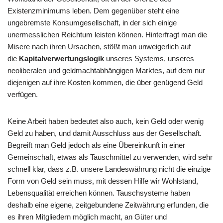
Existenzminimums leben. Dem gegenüber steht eine
ungebremste Konsumgesellschaft, in der sich einige
unermesslichen Reichtum leisten können. Hinterfragt man die
Misere nach ihren Ursachen, stößt man unweigerlich auf
die
Kapitalverwertungslogik
unseres Systems, unseres
neoliberalen und geldmachtabhängigen Marktes, auf dem nur
diejenigen auf ihre Kosten kommen, die über genügend Geld
verfügen.
Keine Arbeit haben bedeutet also auch, kein Geld oder wenig
Geld zu haben, und damit Ausschluss aus der Gesellschaft.
Begreift man Geld jedoch als eine Übereinkunft in einer
Gemeinschaft, etwas als Tauschmittel zu verwenden, wird sehr
schnell klar, dass z.B. unsere Landeswährung nicht die einzige
Form von Geld sein muss, mit dessen Hilfe wir Wohlstand,
Lebensqualität erreichen können. Tauschsysteme haben
deshalb eine eigene, zeitgebundene Zeitwährung erfunden, die
es ihren Mitgliedern möglich macht, an Güter und