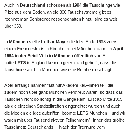
Auch in
Deutschland
schossen
ab 1994
die Tauschringe wie
Pilze aus dem Boden, an die 300 Tauschsysteme gibt es, –
rechnet man Seniorengenossenschaften hinzu, sind es weit
über 350.
In
München
stellte
Lothar Mayer
die Idee Ende 1993 zuerst
einem Freundeskreis in Kirchheim bei München, dann im
April
1994 in der Seidl-Villa in München öffentlich
vor. Er
hatte
LETS
in England kennen gelernt und gehofft, dass die
Tauschidee auch in München wie eine Bombe einschlägt.
Aber anfangs nahmen fast nur Akademiker/–innen teil, die
zudem noch über ganz München verstreut waren, so dass das
Tauschen nicht so richtig in die Gänge kam. Erst ab Mitte 1995,
als die einzelnen Stadtteiltreffen eingerichtet wurden und auch
die Medien die Idee aufgriffen, boomte
LETS
München – und wir
waren mit über Tausend aktiven Teilnehmern/ –innen das größte
Tauschnetz Deutschlands. – Nach der Trennung vom