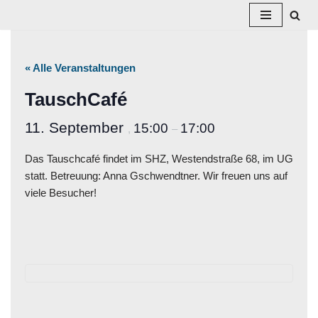
Zum
Inhalt
« Alle Veranstaltungen
springen
TauschCafé
11. September
15:00
17:00
,
–
Das Tauschcafé findet im SHZ, Westendstraße 68, im UG
statt. Betreuung: Anna Gschwendtner. Wir freuen uns auf
viele Besucher!