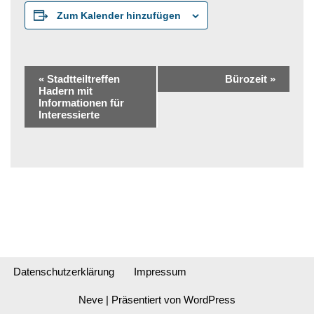
Zum Kalender hinzufügen
Veranstaltung-
«
Stadtteiltreffen
Bürozeit
»
Hadern mit
Navigation
Informationen für
Interessierte
Datenschutzerklärung
Impressum
Neve
| Präsentiert von
WordPress