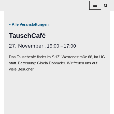
Zum
Inhalt
« Alle Veranstaltungen
springen
TauschCafé
27. November
15:00
17:00
,
–
Das Tauschcafé findet im SHZ, Westendstraße 68, im UG
statt. Betreuung: Gisela Dobmeier. Wir freuen uns auf
viele Besucher!